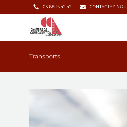
03 88 15 42 42
CONTACTEZ-NOU
Transports