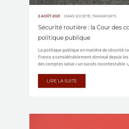
2 AOÛT 2021
DANS
SOCIÉTÉ
,
TRANSPORTS
Sécurité routière : la Cour des 
politique publique
La politique publique en matière de sécurité ro
France a considérablement diminué depuis les a
des comptes salue « un succès incontestable », 
LIRE LA SUITE