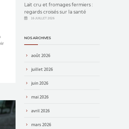
Lait cru et fromages fermiers :
regards croisés sur la santé
16 JUILLET 2026
s
a
NOS ARCHIVES
ir
août 2026
juillet 2026
juin 2026
mai 2026
avril 2026
mars 2026