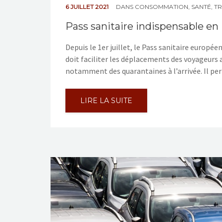
6 JUILLET 2021
DANS
CONSOMMATION
,
SANTÉ
,
T
Pass sanitaire indispensable en
Depuis le 1er juillet, le Pass sanitaire europée
doit faciliter les déplacements des voyageurs
notamment des quarantaines à l’arrivée. Il pe
LIRE LA SUITE