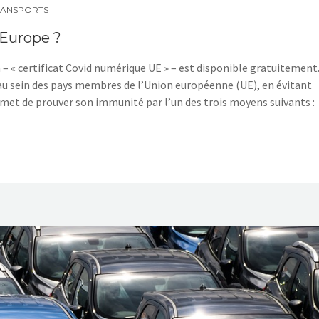
RANSPORTS
 Europe ?
n – « certificat Covid numérique UE » – est disponible gratuitement.
 au sein des pays membres de l’Union européenne (UE), en évitant
rmet de prouver son immunité par l’un des trois moyens suivants :