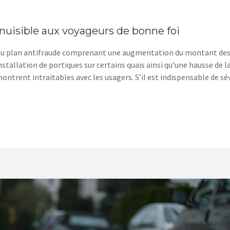
 nuisible aux voyageurs de bonne foi
eau plan antifraude comprenant une augmentation du montant de
tallation de portiques sur certains quais ainsi qu’une hausse de l
montrent intraitables avec les usagers. S’il est indispensable de sév