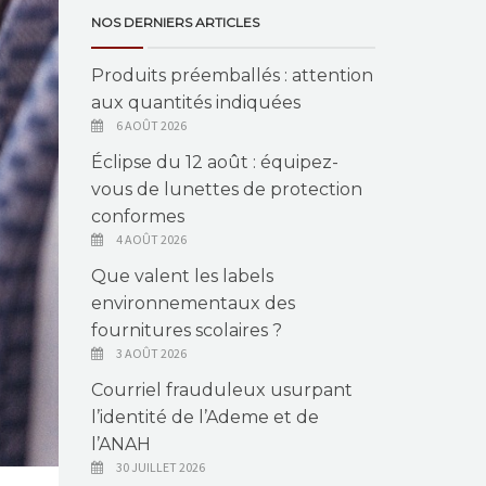
NOS DERNIERS ARTICLES
Produits préemballés : attention
aux quantités indiquées
6 AOÛT 2026
Éclipse du 12 août : équipez-
vous de lunettes de protection
conformes
4 AOÛT 2026
Que valent les labels
environnementaux des
fournitures scolaires ?
3 AOÛT 2026
Courriel frauduleux usurpant
l’identité de l’Ademe et de
l’ANAH
30 JUILLET 2026