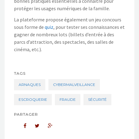
bonnes pratiques essentielles à connaître pour
protéger les usages numériques de la famille.
La
plateforme
propose
également un jeu concours
sous forme de
quiz
, pour tester ses connaissances et
gagner de nombreux lots
(billets
d’entrée à des
parcs d’attraction, des spectacles, des salles de
cinéma, etc.).
TAGS
ARNAQUES
CYBERMALVEILLANCE
ESCROQUERIE
FRAUDE
SÉCURITÉ
PARTAGER