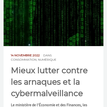
NOS ACTIONS
CONTACT
14 NOVEMBRE 2022
DANS
CONSOMMATION
,
NUMÉRIQUE
Mieux lutter contre
les arnaques et la
cybermalveillance
L
e
ministère de l’Économie et des Finances, les