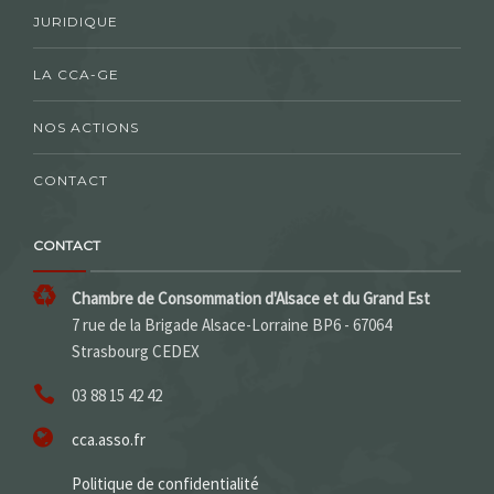
JURIDIQUE
LA CCA-GE
NOS ACTIONS
CONTACT
CONTACT
Chambre de Consommation d'Alsace et du Grand Est
7 rue de la Brigade Alsace-Lorraine BP6 - 67064
Strasbourg CEDEX
03 88 15 42 42
cca.asso.fr
Politique de confidentialité