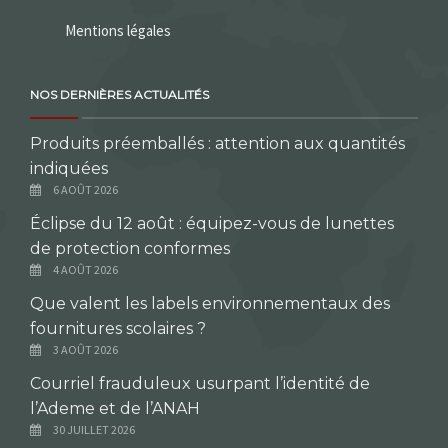
Mentions légales
NOS DERNIÈRES ACTUALITÉS
Produits préemballés : attention aux quantités
indiquées
6 AOÛT 2026
Éclipse du 12 août : équipez-vous de lunettes
de protection conformes
4 AOÛT 2026
Que valent les labels environnementaux des
fournitures scolaires ?
3 AOÛT 2026
Courriel frauduleux usurpant l’identité de
l’Ademe et de l’ANAH
30 JUILLET 2026