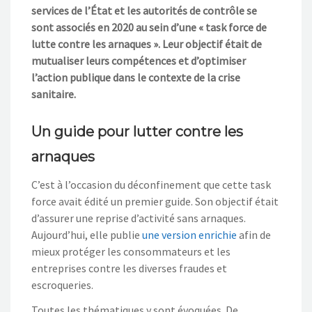
services de l’État et les autorités de contrôle
se
sont associés en 2020 au sein d’un
e
«
task force
de
lutte contre les arnaques »
. Leur objecti
f
était
de
mutualiser leurs compétences
et d’optimiser
l’action publique dans
le contexte de la crise
sanitaire.
Un guide pour lutter contre les
arnaques
C’est à l’occasion du déconfinement que cette
task
force
avait édité un premier guide. Son objectif était
d’assurer une reprise d’activité sans
arnaques.
Aujourd’hui, elle publie
une version enrichie
afin de
mieux protéger les consommateurs et les
entreprises contre les diverses fraudes et
escroqueries.
Toutes les thématiques y sont évoquées
. D
e