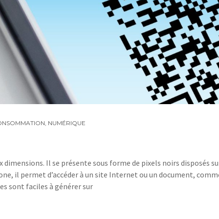
ONSOMMATION
,
NUMÉRIQUE
 dimensions. Il se présente sous forme de pixels noirs disposés su
hone, il permet d’accéder à un site Internet ou un document, comm
s sont faciles à générer sur