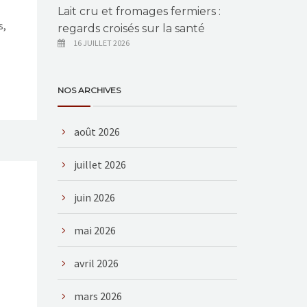
Lait cru et fromages fermiers :
s,
regards croisés sur la santé
16 JUILLET 2026
NOS ARCHIVES
août 2026
juillet 2026
juin 2026
mai 2026
avril 2026
mars 2026