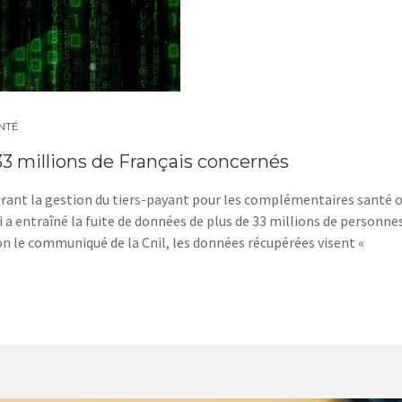
NTÉ
33 millions de Français concernés
urant la gestion du tiers-payant pour les complémentaires santé 
i a entraîné la fuite de données de plus de 33 millions de personnes
n le communiqué de la Cnil, les données récupérées visent «