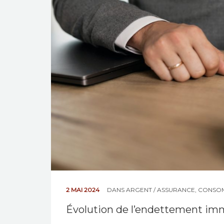
2 MAI 2024
DANS
ARGENT / ASSURANCE
,
CONSO
Évolution de l’endettement im