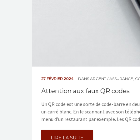
27 FÉVRIER 2024
DANS
ARGENT / ASSURANCE
,
C
Attention aux faux QR codes
Un QR code est une sorte de code-barre en deux
un carré blanc. En le scannant avec son télép
menu d’un restaurant par exemple. Les QR code
LIRE LA SUITE