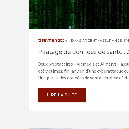
12 FÉVRIER 2024
DANS
ARGENT / ASSURANCE
,
SA
Piratage de données de santé : 
Deux prestataires – Viamedis et Almerys – ass
été victimes, fin janvier, d’une cyberattaque qu
Une partie des données de santé dérobées Selo
LIRE LA SUITE