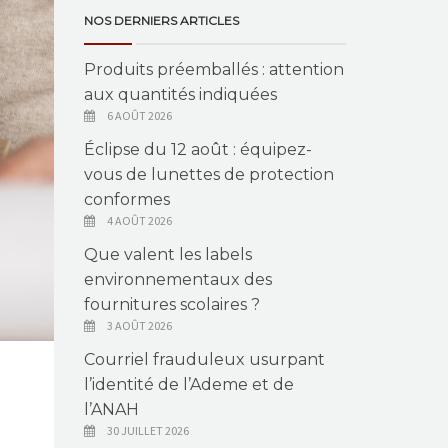
NOS DERNIERS ARTICLES
Produits préemballés : attention
aux quantités indiquées
6 AOÛT 2026
Éclipse du 12 août : équipez-
vous de lunettes de protection
conformes
4 AOÛT 2026
Que valent les labels
environnementaux des
fournitures scolaires ?
3 AOÛT 2026
Courriel frauduleux usurpant
l’identité de l’Ademe et de
l’ANAH
30 JUILLET 2026