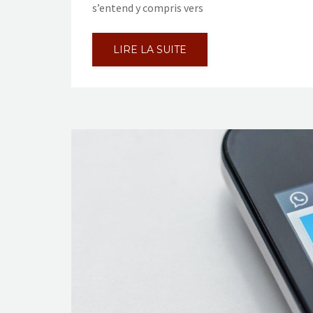
s’entend y compris vers
LIRE LA SUITE