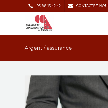
03 88 15 42 42
CONTACTEZ-NOU
Argent / assurance