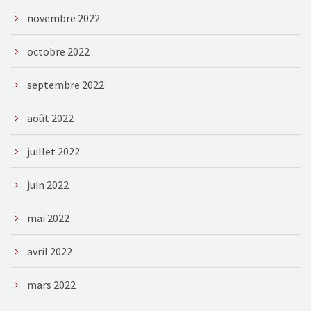
novembre 2022
octobre 2022
septembre 2022
août 2022
juillet 2022
juin 2022
mai 2022
avril 2022
mars 2022