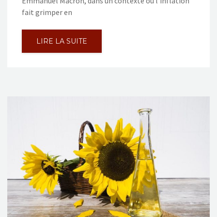
Emmanuel Macron, dans un contexte où l’inflation
fait grimper en
LIRE LA SUITE