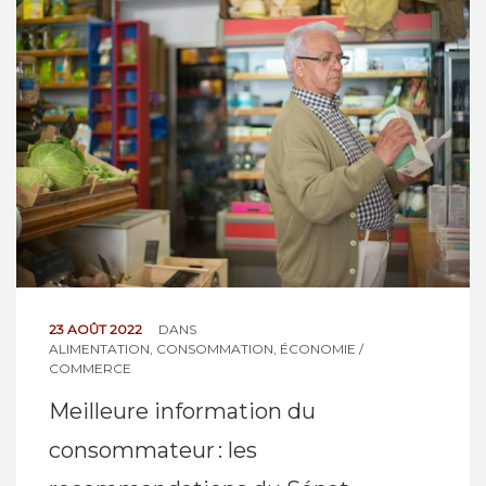
NOS ACTIONS
CONTACT
23 AOÛT 2022
DANS
ALIMENTATION
,
CONSOMMATION
,
ÉCONOMIE /
COMMERCE
Meilleure information du
consommateur : les