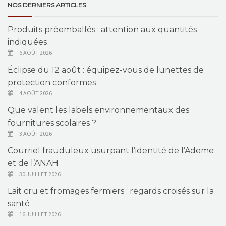
NOS DERNIERS ARTICLES
Produits préemballés : attention aux quantités
indiquées
6 AOÛT 2026
Éclipse du 12 août : équipez-vous de lunettes de
protection conformes
4 AOÛT 2026
Que valent les labels environnementaux des
fournitures scolaires ?
3 AOÛT 2026
Courriel frauduleux usurpant l’identité de l’Ademe
et de l’ANAH
30 JUILLET 2026
Lait cru et fromages fermiers : regards croisés sur la
santé
16 JUILLET 2026