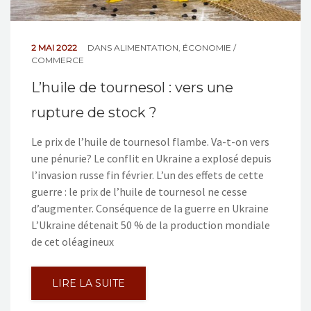
2 MAI 2022
DANS
ALIMENTATION
,
ÉCONOMIE /
COMMERCE
L’huile de tournesol : vers une
rupture de stock ?
Le prix de l’huile de tournesol flambe. Va-t-on vers
une pénurie? Le conflit en Ukraine a explosé depuis
l’invasion russe fin février. L’un des effets de cette
guerre : le prix de l’huile de tournesol ne cesse
d’augmenter. Conséquence de la guerre en Ukraine
L’Ukraine détenait 50 % de la production mondiale
de cet oléagineux
LIRE LA SUITE